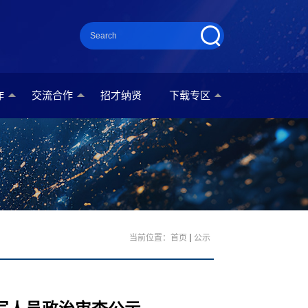
作
交流合作
招才纳贤
下载专区
当前位置：
首页
公示